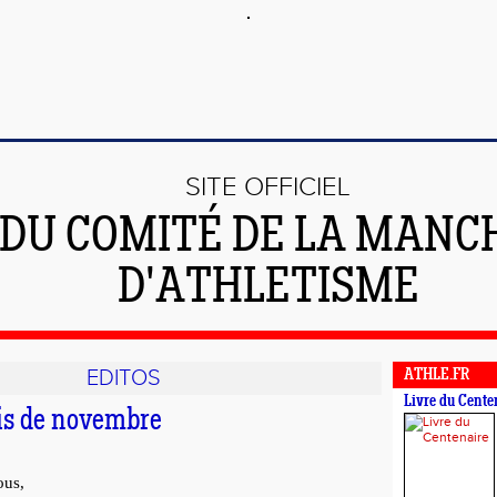
SITE OFFICIEL
DU COMITÉ DE LA MANC
D'ATHLETISME
EDITOS
ATHLE.FR
Livre du Cente
is de novembre
ous,