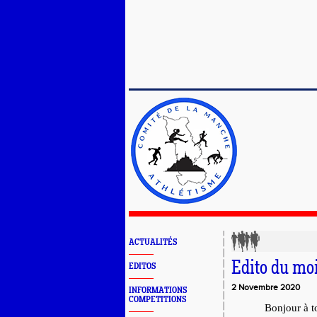
ACTUALITÉS
Edito du mo
EDITOS
2 Novembre 2020
INFORMATIONS
COMPETITIONS
Bonjour à t