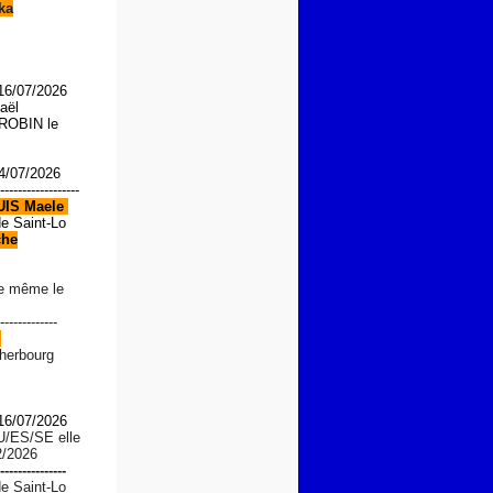
ka
 16/07/2026
aël
OBIN le
4/07/2026
------------------
UIS
Maele
de Saint-Lo
che
le même le
-------------
d
Cherbourg
 16/07/2026
U/ES/SE
elle
2/2026
---------------
de Saint-Lo