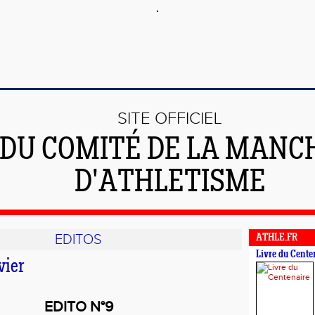
SITE OFFICIEL
DU COMITÉ DE LA MANC
D'ATHLETISME
EDITOS
ATHLE.FR
Livre du Cente
vier
EDITO N°9