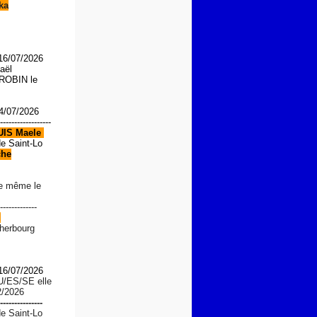
ka
 16/07/2026
aël
OBIN le
4/07/2026
------------------
UIS
Maele
de Saint-Lo
che
le même le
-------------
d
Cherbourg
 16/07/2026
U/ES/SE
elle
2/2026
---------------
de Saint-Lo