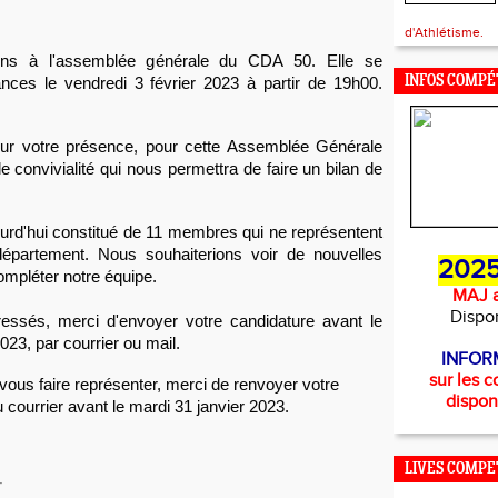
d'Athlétisme.
ons à l'assemblée générale du CDA 50. Elle se 
INFOS COMPÉ
nces le vendredi 3 février 2023 à partir de 19h00. 
r votre présence, pour cette Assemblée Générale 
convivialité qui nous permettra de faire un bilan de 
urd'hui constitué de 11 membres qui ne représentent 
épartement. Nous souhaiterions voir de nouvelles 
2025
mpléter notre équipe. 
MAJ a
Dispo
ressés, merci d'envoyer votre candidature avant le 
023, par courrier ou mail.
INFOR
sur les c
vous faire représenter, merci de renvoyer votre 
dispon
 courrier avant le mardi 31 janvier 2023.
LIVES COMPE
T