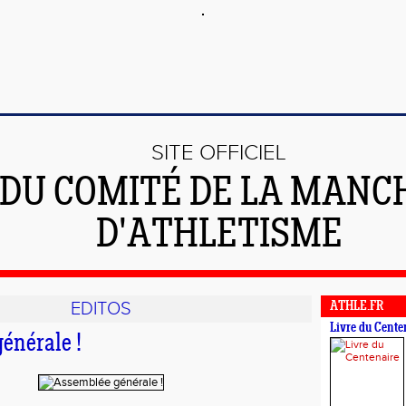
SITE OFFICIEL
DU COMITÉ DE LA MANC
D'ATHLETISME
EDITOS
ATHLE.FR
Livre du Cente
énérale !