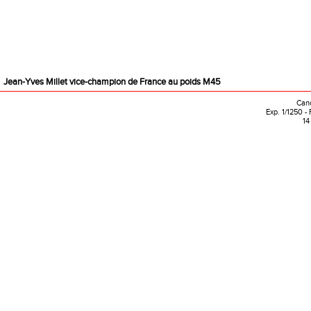
Jean-Yves Millet vice-champion de France au poids M45
Can
Exp. 1/1250 -
14