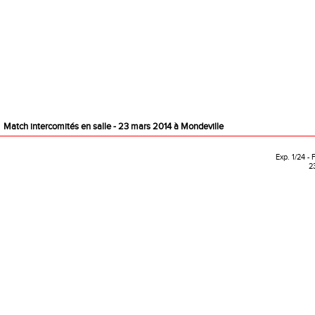
Match intercomités en salle - 23 mars 2014 à Mondeville
Exp. 1/24 - 
2