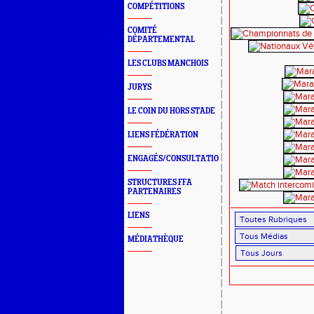
COMPÉTITIONS
COMITÉ
DÉPARTEMENTAL
LES CLUBS MANCHOIS
JURYS
LE COIN DU HORS STADE
LIENS FÉDÉRATION
ENGAGÉS/CONSULTATION
STRUCTURES FFA
PARTENAIRES
LIENS
MÉDIATHÈQUE