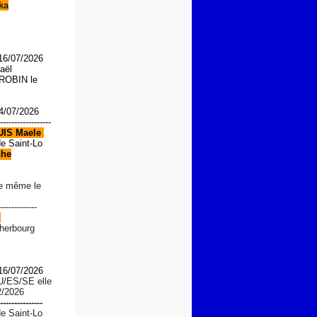
ka
 16/07/2026
aël
OBIN le
4/07/2026
------------------
UIS
Maele
de Saint-Lo
che
le même le
-------------
d
Cherbourg
 16/07/2026
U/ES/SE
elle
2/2026
---------------
de Saint-Lo