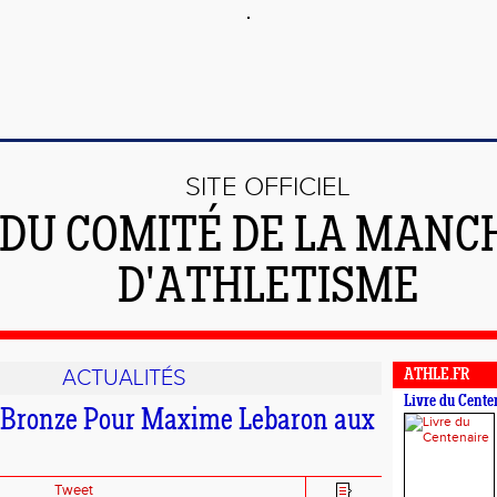
SITE OFFICIEL
DU COMITÉ DE LA MANC
D'ATHLETISME
ACTUALITÉS
ATHLE.FR
Livre du Cente
 Bronze Pour Maxime Lebaron aux
Tweet