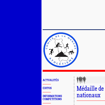
ACTUALITÉS
Médaille de
EDITOS
nationaux
INFORMATIONS
COMPETITIONS