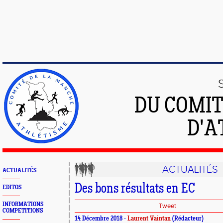
DU COMIT
D'A
ACTUALITÉS
ACTUALITÉS
Des bons résultats en EC
EDITOS
INFORMATIONS
Tweet
COMPETITIONS
14 Décembre 2018 -
Laurent Vaintan
(Rédacteur)