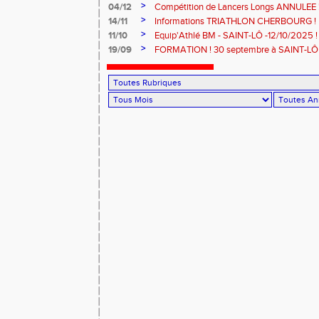
>
04/12
Compétition de Lancers Longs ANNULEE 
>
14/11
Informations TRIATHLON CHERBOURG !
>
11/10
Equip'Athlé BM - SAINT-LÔ -12/10/2025 !
>
19/09
FORMATION ! 30 septembre à SAINT-LÔ 