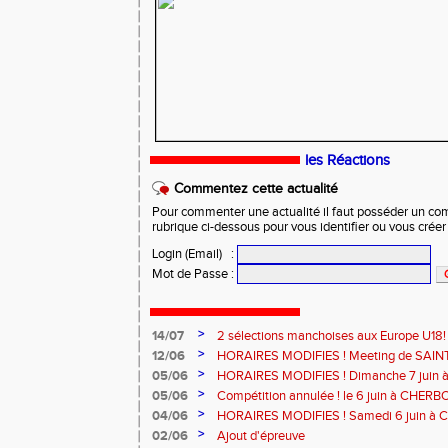
les Réactions
Commentez cette actualité
Pour commenter une actualité il faut posséder un compt
rubrique ci-dessous pour vous identifier ou vous crée
Login (Email)
:
Mot de Passe
:
>
14/07
2 sélections manchoises aux Europe U18!
>
12/06
HORAIRES MODIFIES ! Meeting de SAINT
>
05/06
HORAIRES MODIFIES ! Dimanche 7 juin
>
05/06
Compétition annulée ! le 6 juin à CHERB
>
04/06
HORAIRES MODIFIES ! Samedi 6 juin à
>
02/06
Ajout d'épreuve