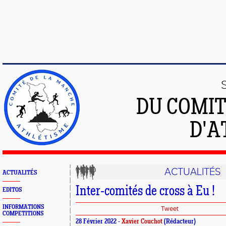
DU COMIT
D'A
ACTUALITÉS
ACTUALITÉS
Inter-comités de cross à Eu !
EDITOS
INFORMATIONS
Tweet
COMPETITIONS
28 Février 2022 -
Xavier Couchot
(Rédacteur)