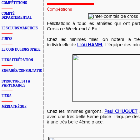
COMPÉTITIONS
Compétitions
COMITÉ
DÉPARTEMENTAL
Félicitations à tous les athlètes qui ont part
LES CLUBS MANCHOIS
Cross ce Week-end à Eu !
JURYS
Chez les minimes filles, on notera la t
individuelle de
Lilou HAMEL
. L'équipe des min
LE COIN DU HORS STADE
LIENS FÉDÉRATION
ENGAGÉS/CONSULTATION
STRUCTURES FFA
PARTENAIRES
LIENS
MÉDIATHÈQUE
Chez les minimes garçons,
Paul CHUQUET
s
avec une très belle 5ème place. L'équipe de
à une très belle 4ème place.