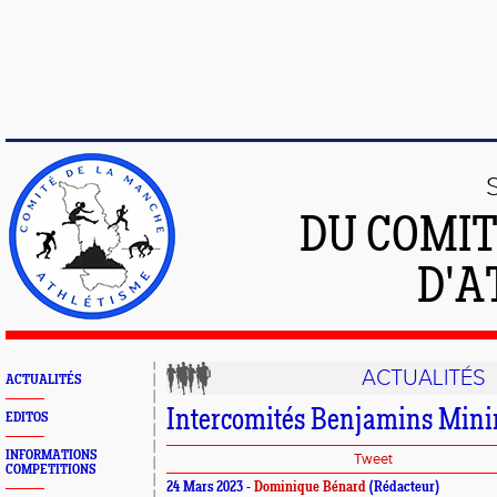
DU COMIT
D'A
ACTUALITÉS
ACTUALITÉS
Intercomités Benjamins Min
EDITOS
INFORMATIONS
Tweet
COMPETITIONS
24 Mars 2023 -
Dominique Bénard
(Rédacteur)