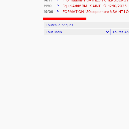
14/11
Informations TRIATHLON CHERBOURG !
>
11/10
Equip'Athlé BM - SAINT-LÔ -12/10/2025 !
>
19/09
FORMATION ! 30 septembre à SAINT-LÔ 