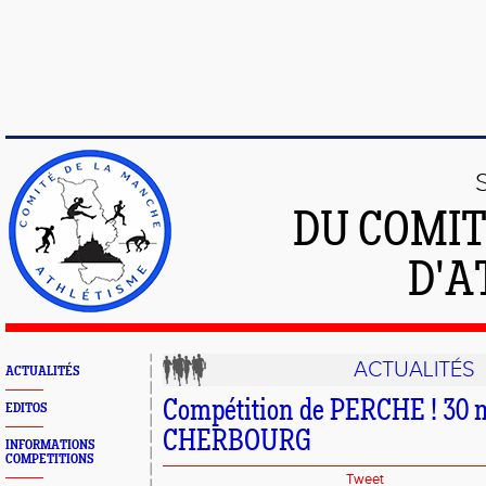
DU COMIT
D'A
ACTUALITÉS
ACTUALITÉS
Compétition de PERCHE ! 30 
EDITOS
CHERBOURG
INFORMATIONS
COMPETITIONS
Tweet