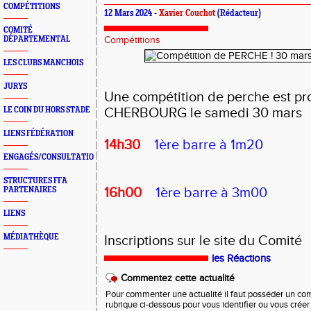
COMPÉTITIONS
12 Mars 2024 -
Xavier Couchot
(Rédacteur)
COMITÉ
DÉPARTEMENTAL
Compétitions
LES CLUBS MANCHOIS
JURYS
Une compétition de perche est p
LE COIN DU HORS STADE
CHERBOURG le samedi 30 mars
LIENS FÉDÉRATION
14h30
1ère barre à 1m20
ENGAGÉS/CONSULTATION
STRUCTURES FFA
PARTENAIRES
16h00
1ère barre à 3m00
LIENS
MÉDIATHÈQUE
Inscriptions sur le site du Comité
les Réactions
Commentez cette actualité
Pour commenter une actualité il faut posséder un compt
rubrique ci-dessous pour vous identifier ou vous crée