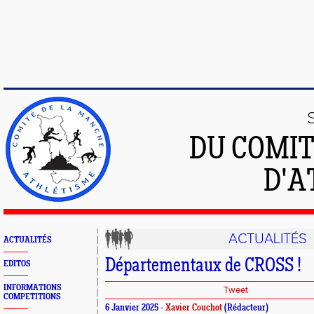
DU COMIT
D'A
ACTUALITÉS
ACTUALITÉS
Départementaux de CROSS !
EDITOS
INFORMATIONS
Tweet
COMPETITIONS
6 Janvier 2025 -
Xavier Couchot
(Rédacteur)