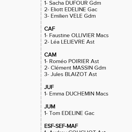
1- Sacha DUFOUR Gdm
2- Eliott EDELINE Gac
3- Emilien VELE Gdm
CAF
1- Faustine OLLIVIER Macs
2- Léa LELIEVRE Ast
CAM
1- Roméo POIRIER Ast
2- Clément MASSIN Gdm
3- Jules BLAIZOT Ast
JUF
1- Emma DUCHEMIN Macs
JUM
1- Tom EDELINE Gac
ESF-SEF-MAF