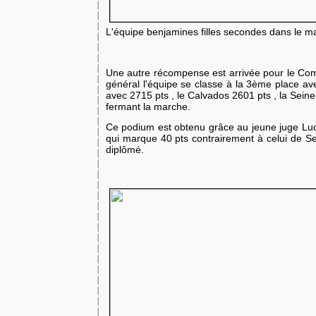
L'équipe benjamines filles secondes dans le m
Une autre récompense est arrivée pour le Com
général l'équipe se classe à la 3ème place ave
avec 2715 pts , le Calvados 2601 pts , la Sein
fermant la marche.
Ce podium est obtenu grâce au jeune juge Luca
qui marque 40 pts contrairement à celui de Se
diplômé.