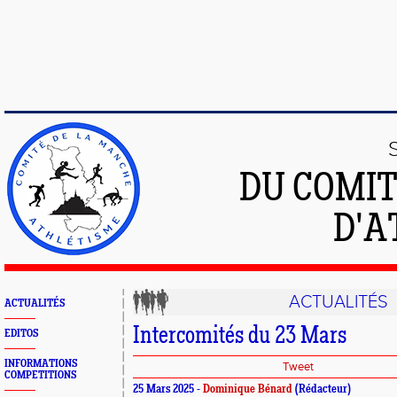
DU COMIT
D'A
ACTUALITÉS
ACTUALITÉS
Intercomités du 23 Mars
EDITOS
INFORMATIONS
Tweet
COMPETITIONS
25 Mars 2025 -
Dominique Bénard
(Rédacteur)