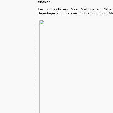
triathlon.
Les tourlavillaises Mae Malgorn et Chlo
départager à 99 pts avec 7''68 au 50m pour Ma