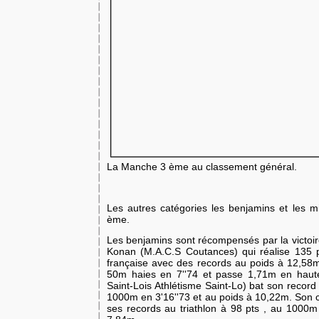
La Manche 3 ème au classement général.
Les autres catégories les benjamins et les mi
ème.
Les benjamins sont récompensés par la victoir
Konan (M.A.C.S Coutances) qui réalise 135 
française avec des records au poids à 12,58
50m haies en 7''74 et passe 1,71m en haut
Saint-Lois Athlétisme Saint-Lo) bat son record 
1000m en 3'16''73 et au poids à 10,22m. Son 
ses records au triathlon à 98 pts , au 1000m