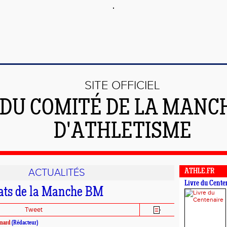
SITE OFFICIEL
DU COMITÉ DE LA MANC
D'ATHLETISME
ACTUALITÉS
ATHLE.FR
Livre du Cente
ts de la Manche BM
Tweet
nard
(Rédacteur)