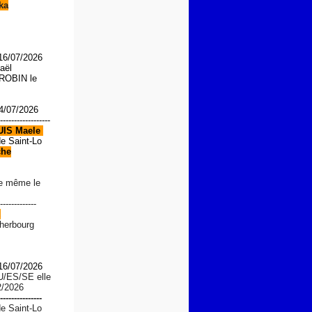
ka
 16/07/2026
aël
OBIN le
4/07/2026
------------------
UIS
Maele
de Saint-Lo
che
le même le
-------------
d
Cherbourg
 16/07/2026
U/ES/SE
elle
2/2026
---------------
de Saint-Lo