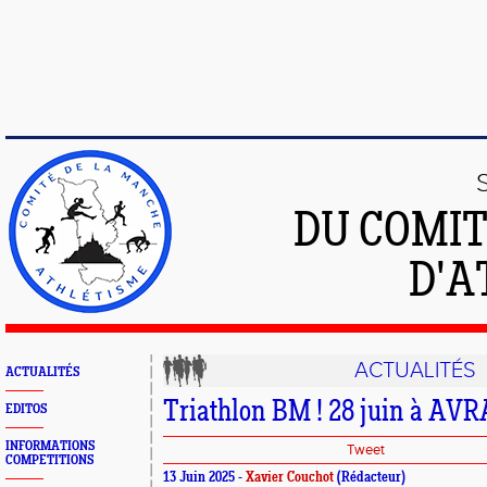
DU COMIT
D'A
ACTUALITÉS
ACTUALITÉS
Triathlon BM ! 28 juin à AV
EDITOS
INFORMATIONS
Tweet
COMPETITIONS
13 Juin 2025 -
Xavier Couchot
(Rédacteur)