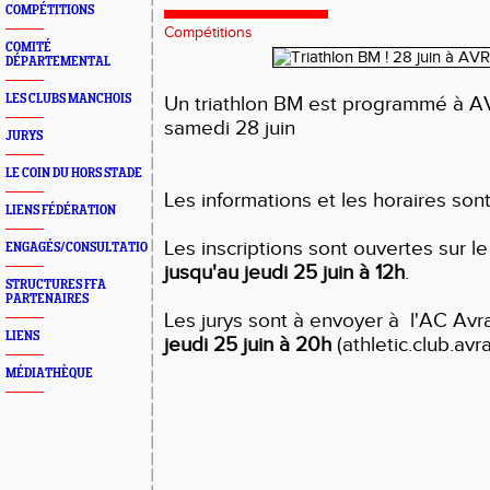
COMPÉTITIONS
Compétitions
COMITÉ
DÉPARTEMENTAL
LES CLUBS MANCHOIS
Un triathlon BM est programmé à
samedi 28 juin
JURYS
LE COIN DU HORS STADE
Les informations et les horaires son
LIENS FÉDÉRATION
Les inscriptions sont ouvertes sur le
ENGAGÉS/CONSULTATION
jusqu'au jeudi 25 juin à 12h
.
STRUCTURES FFA
PARTENAIRES
Les jurys sont à envoyer à l'AC Av
LIENS
jeudi 25 juin à 20h
(athletic.club.a
MÉDIATHÈQUE