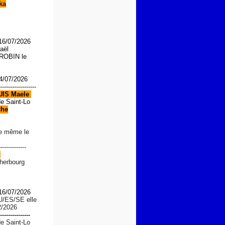
ka
 16/07/2026
aël
OBIN le
4/07/2026
------------------
UIS
Maele
de Saint-Lo
che
le même le
-------------
d
Cherbourg
 16/07/2026
U/ES/SE
elle
2/2026
---------------
de Saint-Lo