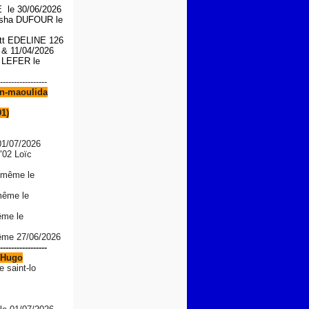
le 30/06/2026
asha DUFOUR le
iott EDELINE 126
6 &
11/04/2026
n LEFER le
-----------------
n-maoulida
91)
01/07/2026
"02 Loïc
 même le
même le
ême le
même 27/06/2026
-----------------
Hugo
e saint-lo