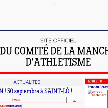
SITE OFFICIEL
DU COMITÉ DE LA MANC
D'ATHLETISME
ACTUALITÉS
ATHLE.FR
Livre du Cente
! 30 septembre à SAINT-LÔ !
Tweet
 Couchot
(Rédacteur)