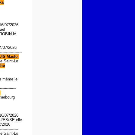
ka
 16/07/2026
aël
OBIN le
4/07/2026
------------------
UIS
Maele
de Saint-Lo
che
le même le
-------------
d
Cherbourg
 16/07/2026
U/ES/SE
elle
2/2026
---------------
de Saint-Lo