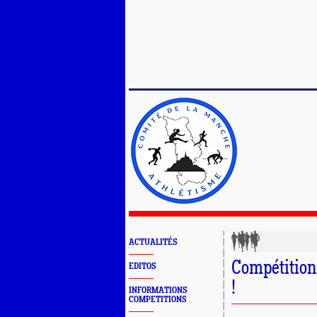
ACTUALITÉS
Compétition
EDITOS
!
INFORMATIONS
COMPETITIONS