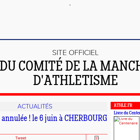
SITE OFFICIEL
DU COMITÉ DE LA MANC
D'ATHLETISME
ACTUALITÉS
ATHLE.FR
Livre du Cente
 annulée ! le 6 juin à CHERBOURG
Tweet