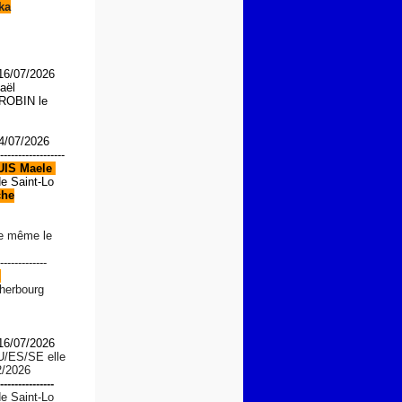
ka
 16/07/2026
aël
OBIN le
4/07/2026
------------------
UIS
Maele
de Saint-Lo
che
le même le
-------------
d
Cherbourg
 16/07/2026
U/ES/SE
elle
2/2026
---------------
de Saint-Lo