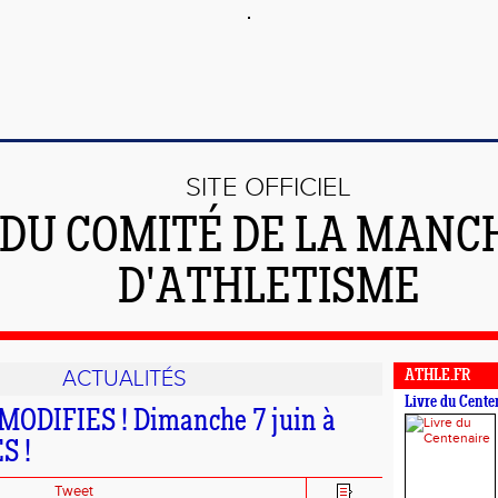
SITE OFFICIEL
DU COMITÉ DE LA MANC
D'ATHLETISME
ACTUALITÉS
ATHLE.FR
Livre du Cente
ODIFIES ! Dimanche 7 juin à
S !
Tweet