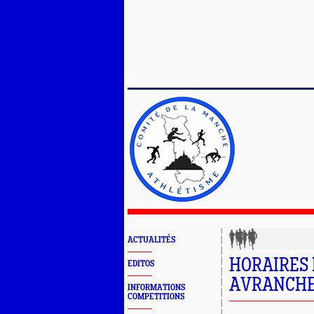
ACTUALITÉS
HORAIRES M
EDITOS
AVRANCHE
INFORMATIONS
COMPETITIONS