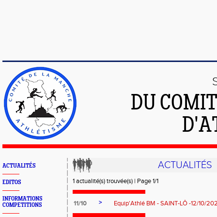
DU COMIT
D'A
ACTUALITÉS
ACTUALITÉS
1 actualité(s) trouvée(s) | Page 1/1
EDITOS
INFORMATIONS
>
11/10
Equip'Athlé BM - SAINT-LÔ -12/10/202
COMPETITIONS