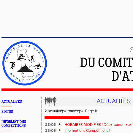
DU COMIT
D'A
ACTUALITÉS
ACTUALITÉS
2 actualité(s) trouvée(s) | Page 1/1
EDITOS
INFORMATIONS
>
28/05
HORAIRES MODIFIES ! Départementaux 
COMPETITIONS
SAINT-LÔ
>
23/05
Informations Compétitions !