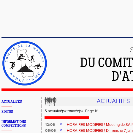
DU COMIT
D'A
ACTUALITÉS
ACTUALITÉS
5 actualité(s) trouvée(s) | Page 1/1
EDITOS
INFORMATIONS
>
12/06
HORAIRES MODIFIES ! Meeting de SAIN
COMPETITIONS
>
05/06
HORAIRES MODIFIES ! Dimanche 7 jui