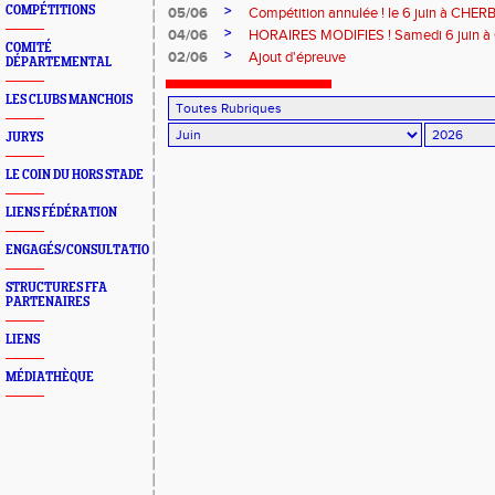
>
COMPÉTITIONS
05/06
Compétition annulée ! le 6 juin à CHE
>
04/06
HORAIRES MODIFIES ! Samedi 6 juin 
COMITÉ
>
02/06
Ajout d'épreuve
DÉPARTEMENTAL
LES CLUBS MANCHOIS
JURYS
LE COIN DU HORS STADE
LIENS FÉDÉRATION
ENGAGÉS/CONSULTATION
STRUCTURES FFA
PARTENAIRES
LIENS
MÉDIATHÈQUE