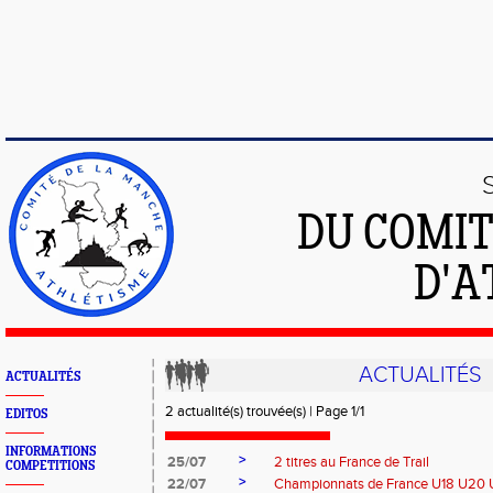
DU COMIT
D'A
ACTUALITÉS
ACTUALITÉS
2 actualité(s) trouvée(s) | Page 1/1
EDITOS
INFORMATIONS
>
25/07
2 titres au France de Trail
COMPETITIONS
>
22/07
Championnats de France U18 U20